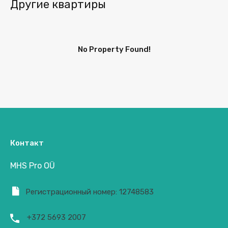
Другие квартиры
No Property Found!
Контакт
MHS Pro OÜ
Регистрационный номер: 12748583
+372 5693 2007