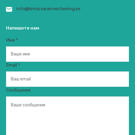
info@kinnisvarainvesteering.ee
Напишите нам
Имя *
Email *
Сообщение