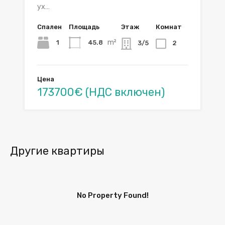
ух…
Спален
Площадь
Этаж
Комнат
m²
1
45.8
3/5
2
Цена
173700€ (НДС включен)
Другие квартиры
No Property Found!