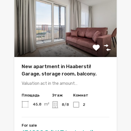
New apartment in Haabersti!
Garage, storage room, balcony.
Valuation act in the amount…
Площадь
Этаж
Комнат
m²
45.8
8/8
2
For sale