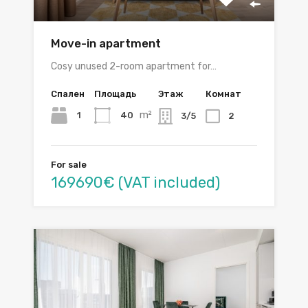
Move-in apartment
Cosy unused 2-room apartment for…
Спален
Площадь
Этаж
Комнат
m²
1
40
3/5
2
For sale
169690€ (VAT included)