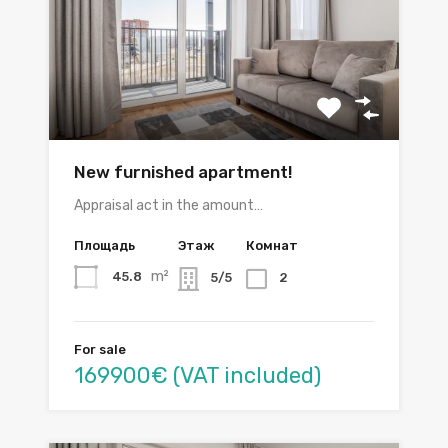
New furnished apartment!
Appraisal act in the amount…
Площадь
Этаж
Комнат
m²
45.8
5/5
2
For sale
169900€ (VAT included)