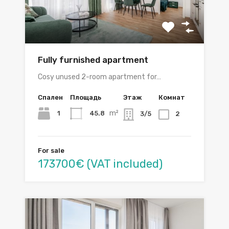
Fully furnished apartment
Cosy unused 2-room apartment for…
Спален
Площадь
Этаж
Комнат
m²
1
45.8
3/5
2
For sale
173700€ (VAT included)