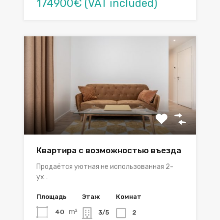
174900€ (VAT included)
Квартира с возможностью въезда
Продаётся уютная не использованная 2-
ух…
Площадь
Этаж
Комнат
m²
40
3/5
2