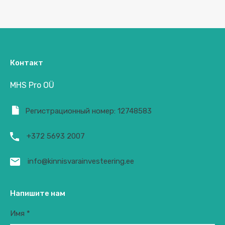
Контакт
MHS Pro OÜ
Регистрационный номер: 12748583
+372 5693 2007
info@kinnisvarainvesteering.ee
Напишите нам
Имя *